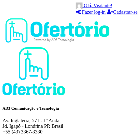
Olá, Visitante!
Fazer log-in
Cadastrar-se
AD3 Comunicação e Tecnologia
Av. Inglaterra, 571 - 1º Andar
Jd. Igapó - Londrina PR Brasil
+55 (43) 3367-3330